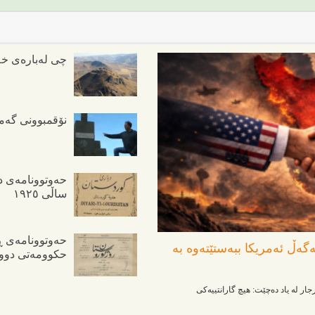
چی لەبارەی خەز
نۆقمبوونی گەمیی
حەوتوونامەی دی
ساڵی ١٩٢٥
حەوتوونامەی ڕ
گەڵ ئەمریکا ببەستێتەوە بە
حکوومەتی دوو
ار لە یاد دەچێت: هیچ گارانتییەکی