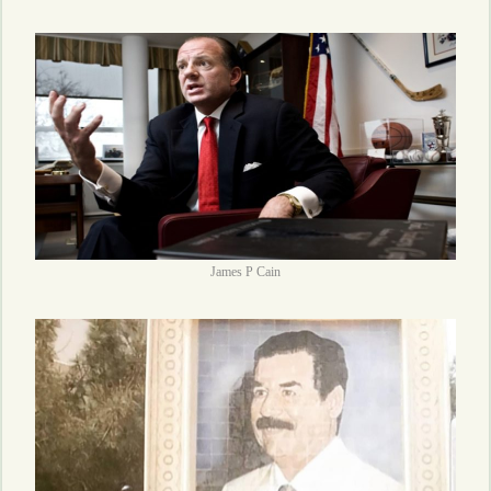
James P Cain