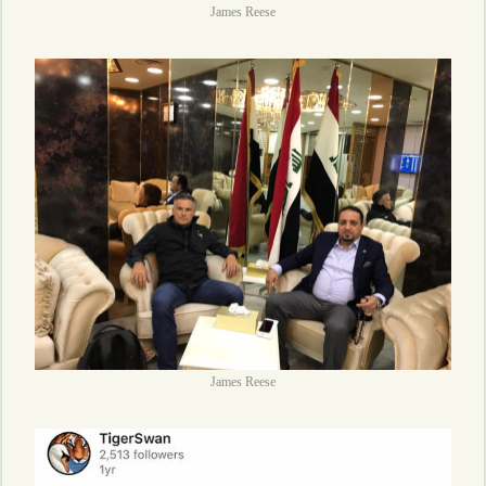
James Reese
James Reese