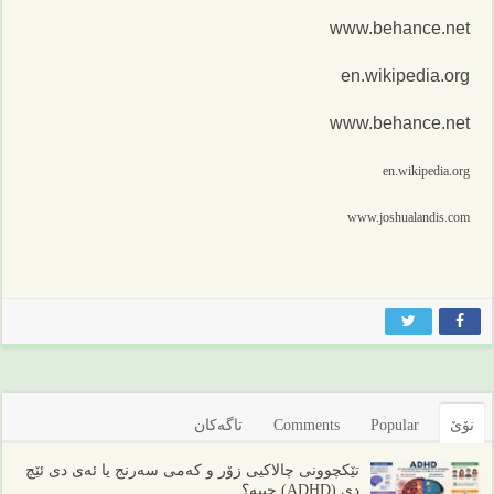
www.behance.net
en.wikipedia.org
www.behance.net
en.wikipedia.org
www.joshualandis.com
نۆێ
Popular
Comments
تاگەکان
تێکچوونی چالاکیی زۆر و کەمی سەرنج یا ئەی دی ئێچ
دی (ADHD) چییە؟