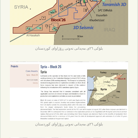
بلۆکی ٢٦ی مەیدانی نەوتی ڕۆژاوای کوردستان
بلۆکی ٢٦ی مەیدانی نەوتی ڕۆژاوای کوردستان