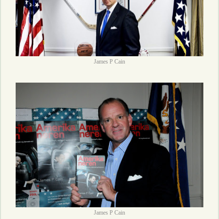
James P Cain
James P Cain