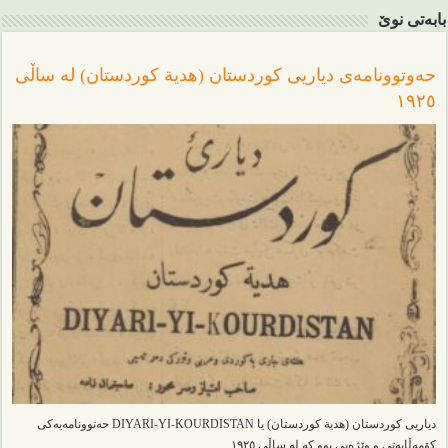
بابەتی نوێ
حەوتوونامەی دیاریی کوردستان (هدیة کوردستان) لە ساڵی
١٩٢٥
دیاریی کوردستان (هدیة کوردستان) یا DIYARI-YI-KOURDISTAN حەتوونامەیەکی
کۆمەڵایەتی و وێژەیی بوو کە لە ساڵی ١٩٢٥ …