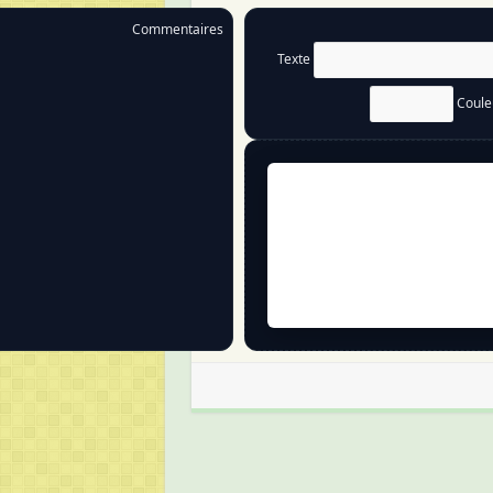
Commentaires
Texte
Coul