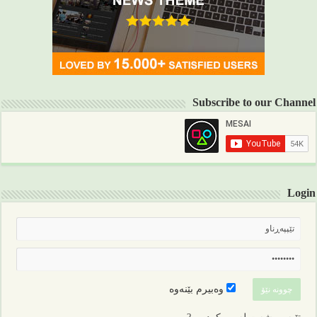
Subscribe to our Channel
Login
وەبیرم بێنەوە