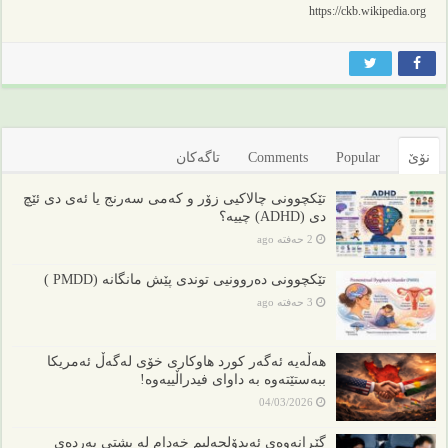
https://ckb.wikipedia.org
نۆێ
Popular
Comments
تاگەکان
تێکچوونی چالاکیی زۆر و کەمی سەرنج یا ئەی دی ئێچ
دی (ADHD) چییە؟
2 حەفتە ago
تێکچوونی دەروونیی توندی پێش مانگانە (PMDD )
3 حەفتە ago
هەڵەیە ئەگەر کورد هاوکاری خۆی لەگەڵ ئەمریکا
ببەستێتەوە بە داوای فیدراڵییەوە!
04/03/2026
گێڕانەوەی ئەبدۆلحەلیم خەدام لە پشتی پەردەی